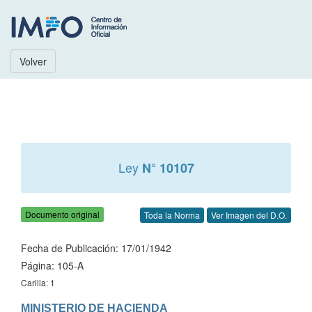
Volver
Ley
N° 10107
Documento original
Toda la Norma
Ver Imagen del D.O.
Fecha de Publicación: 17/01/1942
Página: 105-A
Carilla: 1