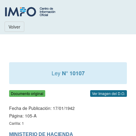
Volver
Ley
N° 10107
Documento original
Ver Imagen del D.O.
Fecha de Publicación: 17/01/1942
Página: 105-A
Carilla: 1