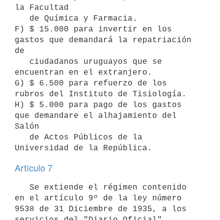
la Facultad 

   de Química y Farmacia.

F) $ 15.000 para invertir en los 
gastos que demandará la repatriación 
de 

   ciudadanos uruguayos que se 
encuentran en el extranjero.

G) $ 6.500 para refuerzo de los 
rubros del Instituto de Tisiología.

H) $ 5.000 para pago de los gastos 
que demandare el alhajamiento del 
Salón    

   de Actos Públicos de la 
Universidad de la República.
Artículo 7
   Se extiende el régimen contenido 
en el artículo 9º de la ley número 
9538 de 31 Diciembre de 1935, a los 
servicios del "Diario Oficial".