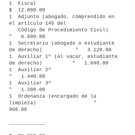
1  Fiscal                                                 
$  12.000.00

1  Adjunto (abogado, comprendido en 
el artículo 145 del

   Código de Procedimiento Civil)                         
"   6.600.00

1  Secretario (abogado o estudiante 
de derecho)           "   3.120.00

1  Auxiliar 1º (al vacar, estudiante 
de derecho)          "   1.680.00

1  Auxiliar 2º                                            
"   1.440.00

1  Auxiliar 3º                                            
"   1.200.00

1  Ordenanza (encargado de la 
limpieza)                   "     
960.00

____________
