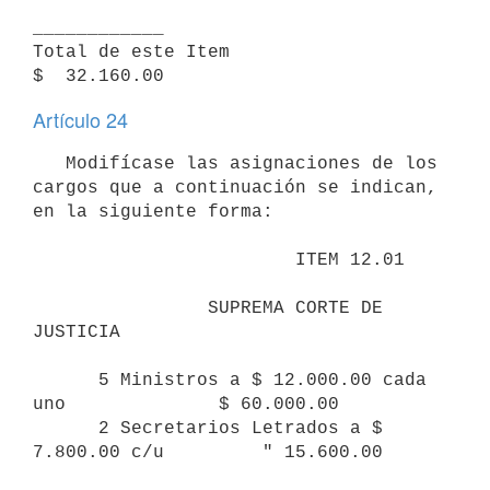
____________

Total de este Item                                       
$  32.160.00
Artículo 24
   Modifícase las asignaciones de los 
cargos que a continuación se indican, 
en la siguiente forma:

                        ITEM 12.01

                SUPREMA CORTE DE 
JUSTICIA

      5 Ministros a $ 12.000.00 cada 
uno              $ 60.000.00

      2 Secretarios Letrados a $ 
7.800.00 c/u         " 15.600.00
