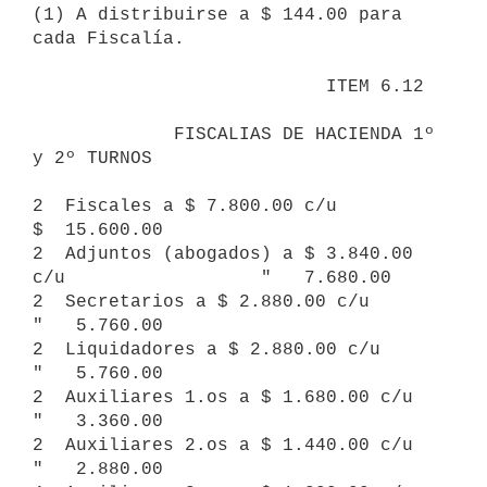
(1) A distribuirse a $ 144.00 para 
cada Fiscalía.

                           ITEM 6.12

             FISCALIAS DE HACIENDA 1º 
y 2º TURNOS

2  Fiscales a $ 7.800.00 c/u                             
$  15.600.00

2  Adjuntos (abogados) a $ 3.840.00 
c/u                  "   7.680.00

2  Secretarios a $ 2.880.00 c/u                          
"   5.760.00

2  Liquidadores a $ 2.880.00 c/u                         
"   5.760.00

2  Auxiliares 1.os a $ 1.680.00 c/u                      
"   3.360.00

2  Auxiliares 2.os a $ 1.440.00 c/u                      
"   2.880.00
