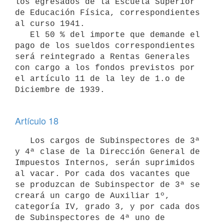
los egresados de la Escuela Superior 
de Educación Física, correspondientes 
al curso 1941.

   El 50 % del importe que demande el 
pago de los sueldos correspondientes 
será reintegrado a Rentas Generales 
con cargo a los fondos previstos por 
el artículo 11 de la ley de 1.o de 
Diciembre de 1939.

Artículo 18
   Los cargos de Subinspectores de 3ª 
y 4ª clase de la Dirección General de 
Impuestos Internos, serán suprimidos 
al vacar. Por cada dos vacantes que 
se produzcan de Subinspector de 3ª se 
creará un cargo de Auxiliar 1º, 
categoría IV, grado 3, y por cada dos 
de Subinspectores de 4ª uno de 