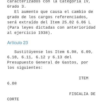
caracterizados con la Categoría IV, 
Grado 3.

   El aumento que causa el cambio de 
grado de los cargos referenciados, 
será extraído del Item 25.02 6.06 L 
(Para leyes dictadas con anterioridad 
al ejercicio 1938).
Artículo 23
   Sustitúyense los Item 6.08, 6.09, 
6.10, 6.11, 6.12 y 6.13 del 
Presupuesto General de Gastos, por 
los siguientes:

                              ITEM 
6.08 

                          FISCALIA DE 
CORTE 
