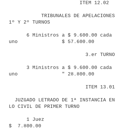
                        ITEM 12.02

           TRIBUNALES DE APELACIONES 
1º Y 2º TURNOS

      6 Ministros a $ 9.600.00 cada 
uno               $ 57.600.00

                          3.er TURNO

      3 Ministros a $ 9.600.00 cada 
uno               " 28.800.00

                          ITEM 13.01

  JUZGADO LETRADO DE 1ª INSTANCIA EN 
LO CIVIL DE PRIMER TURNO

      1 Juez                                          
$  7.800.00
