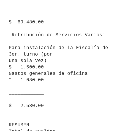
____________

$  69.480.00

 Retribución de Servicios Varios:

Para instalación de la Fiscalía de 
3er. turno (por

una sola vez)                                             
$   1.500.00

Gastos generales de oficina                               
"   1.080.00

____________

$   2.580.00

RESUMEN
