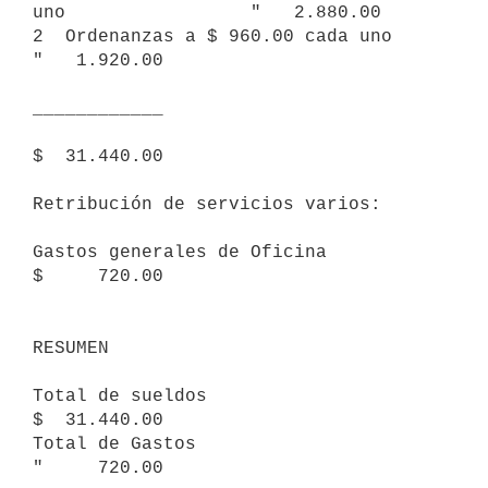
uno                 "   2.880.00

2  Ordenanzas a $ 960.00 cada uno                        
"   1.920.00

____________     

$  31.440.00

Retribución de servicios varios:

Gastos generales de Oficina                              
$     720.00

RESUMEN

Total de sueldos                                         
$  31.440.00

Total de Gastos                                          
"     720.00
