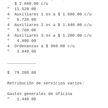
   $ 2.880.00 c/u                                         
"  11.520.00

4  Auxiliares 1.os a $ 1.680.00 c/u                       
"   6.720.00

4  Auxiliares 2.os a $ 1.440.00 c/u                       
"   5.760.00

4  Auxiliares 3.os a $ 1.200.00 c/u                       
"   4.800.00

4  Ordenanzas a $ 960.00 c/u                              
"   3.840.00

____________ 

$  79.200.00

Retribución de servicios varios:

Gastos generales de oficina                               
"   1.440.00
