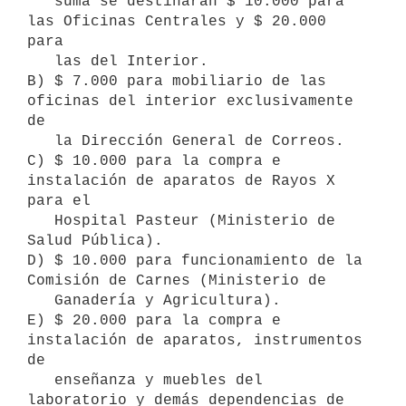
   suma se destinarán $ 10.000 para 
las Oficinas Centrales y $ 20.000 
para 

   las del Interior.

B) $ 7.000 para mobiliario de las 
oficinas del interior exclusivamente 
de 

   la Dirección General de Correos.

C) $ 10.000 para la compra e 
instalación de aparatos de Rayos X 
para el 

   Hospital Pasteur (Ministerio de 
Salud Pública). 

D) $ 10.000 para funcionamiento de la 
Comisión de Carnes (Ministerio de 

   Ganadería y Agricultura).

E) $ 20.000 para la compra e 
instalación de aparatos, instrumentos 
de 

   enseñanza y muebles del 
laboratorio y demás dependencias de 