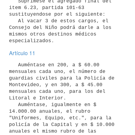
   Suprímese el agregado final del 
item 6.23, partida 101-63 
sustituyendose por el siguiente:

   Al vacar 3 de estos cargos, el 
Consejo del Niño podrá darle a los 
mismos otros destinos médicos 
especializados.
Artículo 11
   Auméntase en 200, a $ 60.00 
mensuales cada uno, el número de 
guardias civiles para la Policía de 
Montevideo, y en 300, a $ 45.00 
mensuales cada uno, para los del 
Litoral e Interior.

   Auméntase, igualmente en $ 
14.000.00 anuales, el rubro 
"Uniformes, Equipo, etc.", para la 
policía de la Capital y en $ 10.000 
anuales el mismo rubro de las 