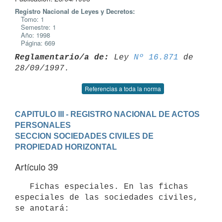
Registro Nacional de Leyes y Decretos:
Tomo: 1
Semestre: 1
Año: 1998
Página: 669
Reglamentario/a de:
 Ley 
Nº 16.871
 de 
Referencias a toda la norma
CAPITULO III - REGISTRO NACIONAL DE ACTOS 
PERSONALES
SECCION SOCIEDADES CIVILES DE 
PROPIEDAD HORIZONTAL
Artículo 39
   Fichas especiales. En las fichas 
especiales de las sociedades civiles,

se anotará:
