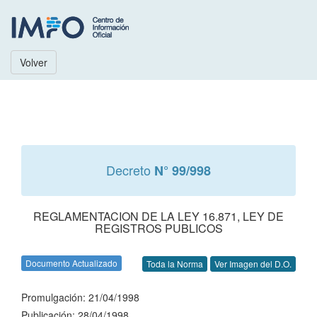
Volver
Decreto
N° 99/998
REGLAMENTACION DE LA LEY 16.871, LEY DE
REGISTROS PUBLICOS
Documento Actualizado
Toda la Norma
Ver Imagen del D.O.
Promulgación: 21/04/1998
Publicación: 28/04/1998