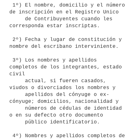
 1º) El nombre, domicilio y el número 
de inscripción en el Registro Unico

     de Contribuyentes cuando les 
corresponda estar inscriptas.

 2º) Fecha y lugar de constitución y 
nombre del escribano interviniente.

 3º) Los nombres y apellidos 
completos de los integrantes, estado 
civil

     actual, si fueren casados, 
viudos o divorciados los nombres y

     apellidos del cónyuge o ex-
cónyuge; domicilios, nacionalidad y

     números de cédulas de identidad 
o en su defecto otro documento

     público identificatorio.

 4º) Nombres y apellidos completos de 