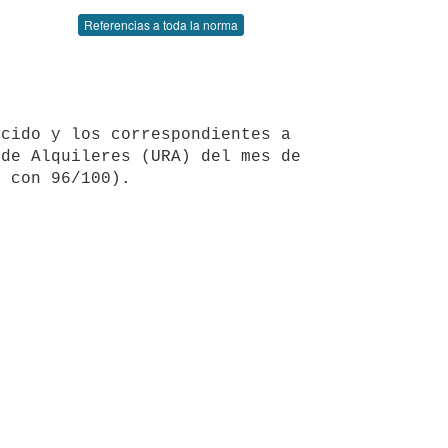
Referencias a toda la norma
de Alquileres (URA) del mes de 