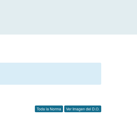
Toda la Norma
Ver Imagen del D.O.