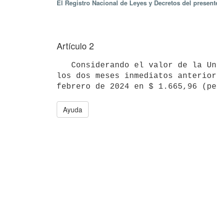
El Registro Nacional de Leyes y Decretos del present
Artículo 2
   Considerando el valor de la Unidad Reajustable (UR) precedentemente establecido y los correspondientes a 
los dos meses inmediatos anterior
Ayuda