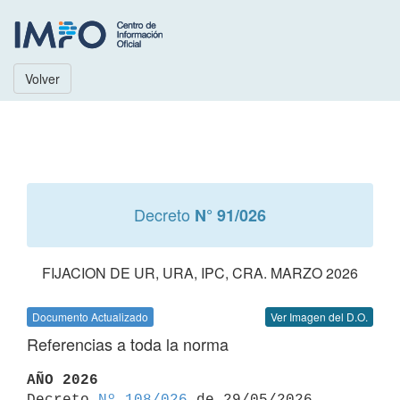
Volver
Decreto
N° 91/026
FIJACION DE UR, URA, IPC, CRA. MARZO 2026
Documento Actualizado
Ver Imagen del D.O.
Referencias a toda la norma
AÑO 2026

Decreto 
Nº 108/026