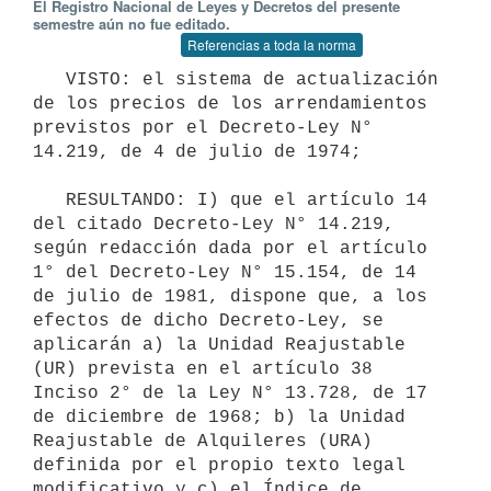
El Registro Nacional de Leyes y Decretos del presente
semestre aún no fue editado.
Referencias a toda la norma
   VISTO: el sistema de actualización 
de los precios de los arrendamientos 
previstos por el Decreto-Ley N° 
14.219, de 4 de julio de 1974;

   RESULTANDO: I) que el artículo 14 
del citado Decreto-Ley N° 14.219, 
según redacción dada por el artículo 
1° del Decreto-Ley N° 15.154, de 14 
de julio de 1981, dispone que, a los 
efectos de dicho Decreto-Ley, se 
aplicarán a) la Unidad Reajustable 
(UR) prevista en el artículo 38 
Inciso 2° de la Ley N° 13.728, de 17 
de diciembre de 1968; b) la Unidad 
Reajustable de Alquileres (URA) 
definida por el propio texto legal 
modificativo y c) el Índice de 