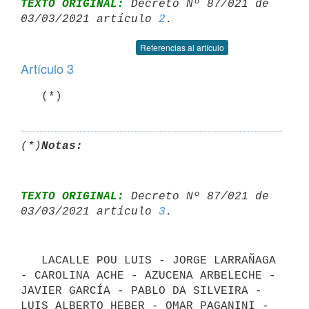
TEXTO ORIGINAL:
 Decreto Nº 87/021 de 
03/03/2021 artículo 
2
Referencias al artículo
Artículo 3
   (*)
(*)
Notas:
TEXTO ORIGINAL:
 Decreto Nº 87/021 de 
03/03/2021 artículo 
3
   LACALLE POU LUIS - JORGE LARRAÑAGA 
- CAROLINA ACHE - AZUCENA ARBELECHE - 
JAVIER GARCÍA - PABLO DA SILVEIRA - 
LUIS ALBERTO HEBER - OMAR PAGANINI - 