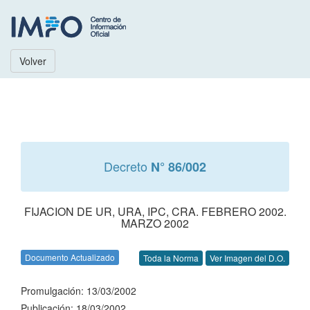
Volver
Decreto
N° 86/002
FIJACION DE UR, URA, IPC, CRA. FEBRERO 2002.
MARZO 2002
Documento Actualizado
Toda la Norma
Ver Imagen del D.O.
Promulgación: 13/03/2002
Publicación: 18/03/2002