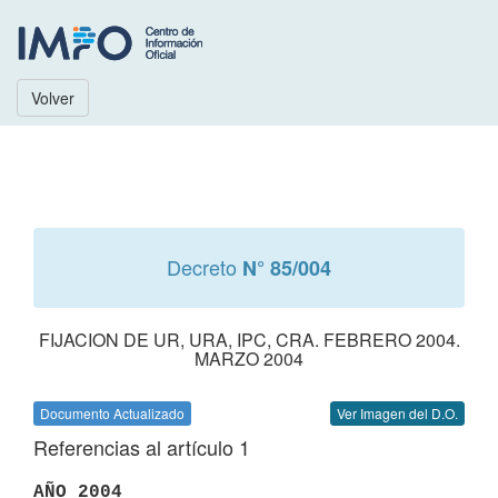
Volver
Decreto
N° 85/004
FIJACION DE UR, URA, IPC, CRA. FEBRERO 2004.
MARZO 2004
Documento Actualizado
Ver Imagen del D.O.
Referencias al artículo 1
AÑO 2004