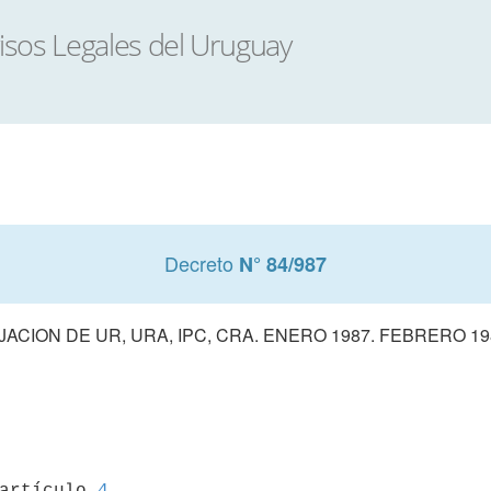
Decreto
N° 84/987
IJACION DE UR, URA, IPC, CRA. ENERO 1987. FEBRERO 19
 artículo 
4