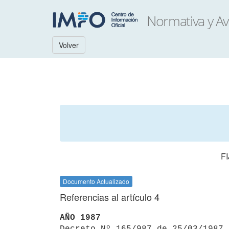
Volver
F
Documento Actualizado
Referencias al artículo 4
AÑO 1987

Decreto Nº 165/987 de 25/03/1987