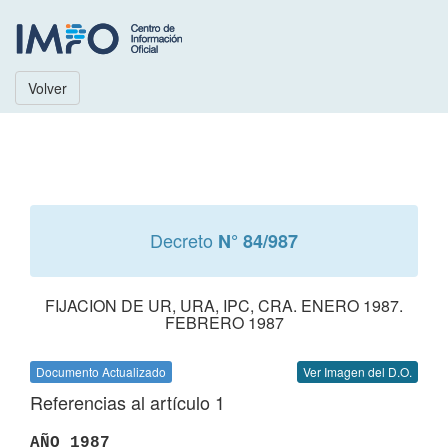
Volver
Decreto
N° 84/987
FIJACION DE UR, URA, IPC, CRA. ENERO 1987.
FEBRERO 1987
Documento Actualizado
Ver Imagen del D.O.
Referencias al artículo 1
AÑO 1987