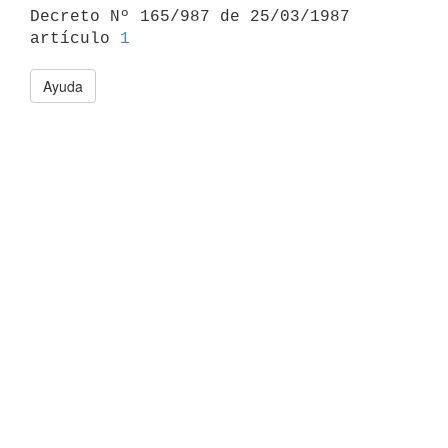

Decreto Nº 165/987 de 25/03/1987 
artículo 
1
Ayuda