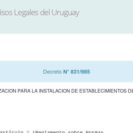
Decreto
N° 831/985
ZACION PARA LA INSTALACION DE ESTABLECIMIENTOS D
 artículo 
2
 (Reglamento sobre Normas 
