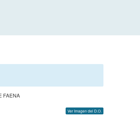
E FAENA
Ver Imagen del D.O.