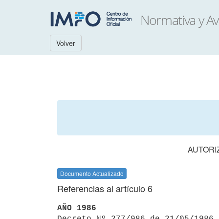
Volver
AUTORI
Documento Actualizado
Referencias al artículo 6
AÑO 1986

Decreto Nº 277/986 de 21/05/1986