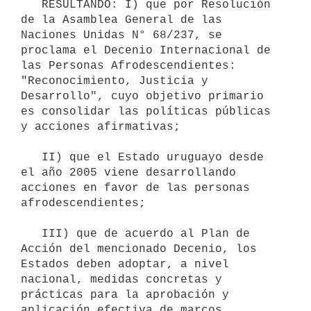
   RESULTANDO: I) que por Resolución 
de la Asamblea General de las 
Naciones Unidas N° 68/237, se 
proclama el Decenio Internacional de 
las Personas Afrodescendientes: 
"Reconocimiento, Justicia y 
Desarrollo", cuyo objetivo primario 
es consolidar las políticas públicas 
y acciones afirmativas;

   II) que el Estado uruguayo desde 
el año 2005 viene desarrollando 
acciones en favor de las personas 
afrodescendientes;

   III) que de acuerdo al Plan de 
Acción del mencionado Decenio, los 
Estados deben adoptar, a nivel 
nacional, medidas concretas y 
prácticas para la aprobación y 
aplicación efectiva de marcos 