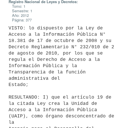
Registro Nacional de Leyes y Decretos:
Tomo: 1
Semestre: 1
Año: 2012
Página: 377
VISTO: lo dispuesto por la Ley de 
Acceso a la Información Pública N°

18.381 de 17 de octubre de 2008 y su 
Decreto Reglamentario N° 232/010 de 2

de agosto de 2010, por los que se 
regula el Derecho de Acceso a la

Información Pública y la 
Transparencia de la función 
administrativa del

Estado;

RESULTANDO: I) que el artículo 19 de 
la citada Ley crea la Unidad de

Acceso a la Información Pública 
(UAIP), como órgano desconcentrado de 
la
