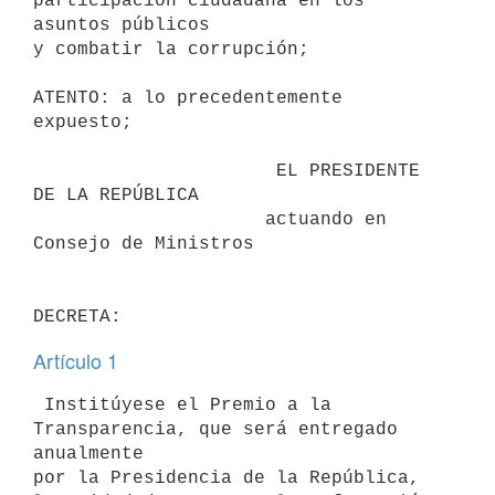
participación ciudadana en los 
asuntos públicos

y combatir la corrupción;

ATENTO: a lo precedentemente 
expuesto;

                      EL PRESIDENTE 
DE LA REPÚBLICA

                     actuando en 
Consejo de Ministros

Artículo 1
 Institúyese el Premio a la 
Transparencia, que será entregado 
anualmente

por la Presidencia de la República, 