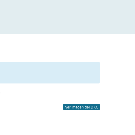
6
Ver Imagen del D.O.