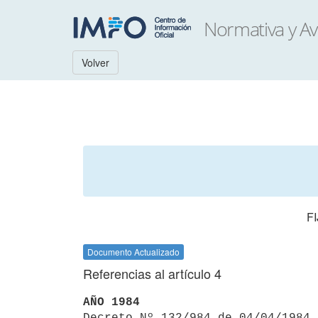
Volver
F
Documento Actualizado
Referencias al artículo 4
AÑO 1984

Decreto Nº 132/984 de 04/04/1984