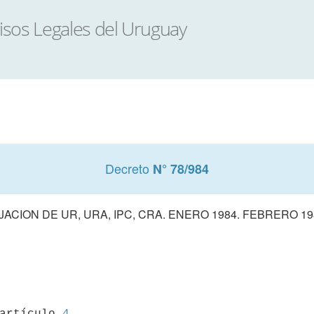
Decreto
N° 78/984
IJACION DE UR, URA, IPC, CRA. ENERO 1984. FEBRERO 19
 artículo 
4