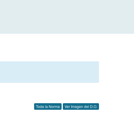
Toda la Norma
Ver Imagen del D.O.