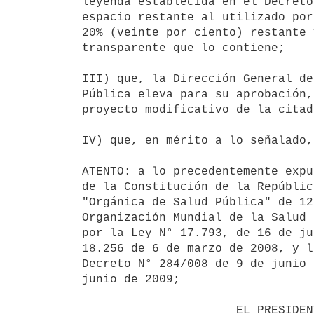
leyenda establecida en el Decreto
espacio restante al utilizado por
20% (veinte por ciento) restante 
transparente que lo contiene;

III) que, la Dirección General de
Pública eleva para su aprobación,
proyecto modificativo de la citad
IV) que, en mérito a lo señalado,
ATENTO: a lo precedentemente expu
de la Constitución de la Repúblic
"Orgánica de Salud Pública" de 12
Organización Mundial de la Salud 
por la Ley N° 17.793, de 16 de ju
18.256 de 6 de marzo de 2008, y l
Decreto N° 284/008 de 9 de junio 
junio de 2009;

                      EL PRESIDENTE DE LA REPUBLICA
