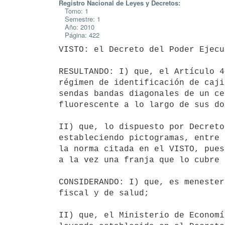
Registro Nacional de Leyes y Decretos:
Tomo: 1
Semestre: 1
Año: 2010
Página: 422
VISTO: el Decreto del Poder Ejecu
RESULTANDO: I) que, el Artículo 4
régimen de identificación de caji
sendas bandas diagonales de un ce
fluorescente a lo largo de sus do
II) que, lo dispuesto por Decreto
estableciendo pictogramas, entre 
la norma citada en el VISTO, pues
a la vez una franja que lo cubre 
CONSIDERANDO: I) que, es menester
fiscal y de salud;

II) que, el Ministerio de Economí