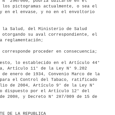
 N° 296/000, podría ubicarse en el

 los pictogramas actualmente, o sea el

y en el envase, y no en el envoltorio

 la Salud, del Ministerio de Salud

 otorgando su aval correspondiente, el

a reglamentación;

 corresponde proceder en consecuencia;

esto, lo establecido en el Artículo 44°

a, Artículo 11° de la Ley N° 9.202

 de enero de 1934, Convenio Marco de la

para el Control del Tabaco, ratificado

lio de 2004, Artículo 9° de la Ley N°

o dispuesto por el Artículo 12° del

de 2008, y Decreto N° 287/009 de 15 de
