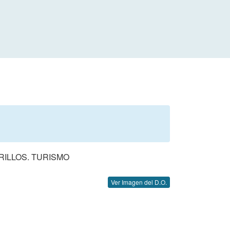
RILLOS. TURISMO
Ver Imagen del D.O.