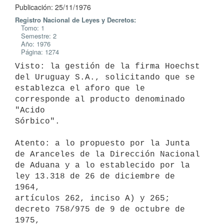
Publicación: 25/11/1976
Registro Nacional de Leyes y Decretos:
Tomo: 1
Semestre: 2
Año: 1976
Página: 1274
Visto: la gestión de la firma Hoechst 
del Uruguay S.A., solicitando que se

establezca el aforo que le 
corresponde al producto denominado 
"Acido

Sórbico".

Atento: a lo propuesto por la Junta 
de Aranceles de la Dirección Nacional

de Aduana y a lo establecido por la 
ley 13.318 de 26 de diciembre de 
1964,

artículos 262, inciso A) y 265; 
decreto 758/975 de 9 de octubre de 
1975,
