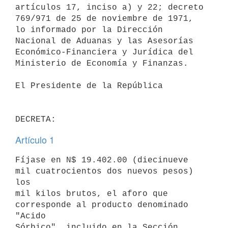
artículos 17, inciso a) y 22; decreto 
769/971 de 25 de noviembre de 1971,

lo informado por la Dirección 
Nacional de Aduanas y las Asesorías

Económico-Financiera y Jurídica del 
Ministerio de Economía y Finanzas.

El Presidente de la República

Artículo 1
Fíjase en N$ 19.402.00 (diecinueve 
mil cuatrocientos dos nuevos pesos) 
los

mil kilos brutos, el aforo que 
corresponde al producto denominado 
"Acido

Sórbico", incluido en la Sección 