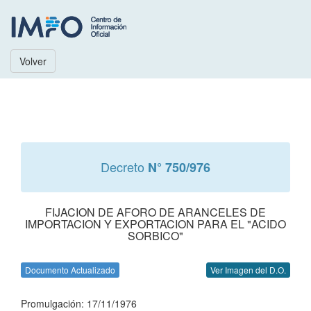
Volver
Decreto
N° 750/976
FIJACION DE AFORO DE ARANCELES DE
IMPORTACION Y EXPORTACION PARA EL "ACIDO
SORBICO"
Documento Actualizado
Ver Imagen del D.O.
Promulgación: 17/11/1976