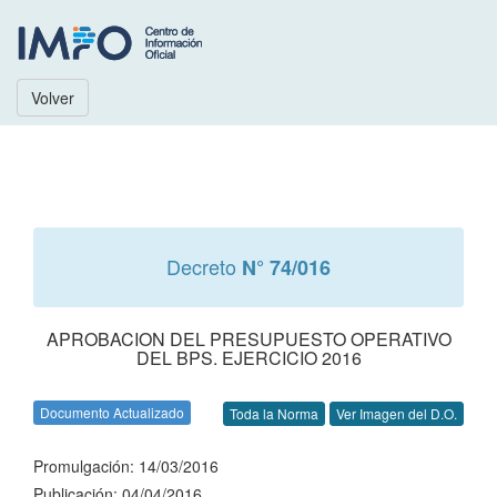
Volver
Decreto
N° 74/016
APROBACION DEL PRESUPUESTO OPERATIVO
DEL BPS. EJERCICIO 2016
Documento Actualizado
Toda la Norma
Ver Imagen del D.O.
Promulgación: 14/03/2016
Publicación: 04/04/2016