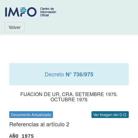
Volver
Decreto
N° 736/975
FIJACION DE UR, CRA. SETIEMBRE 1975.
OCTUBRE 1975
Documento Actualizado
Ver Imagen del D.O.
Referencias al artículo 2
AÑO 1975