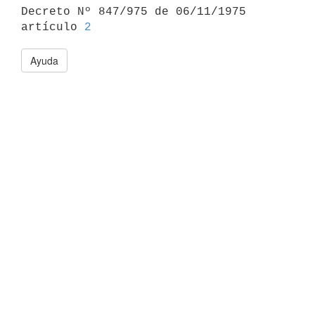

Decreto Nº 847/975 de 06/11/1975 
artículo 
2
Ayuda