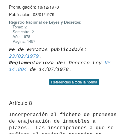
Promulgación: 18/12/1978
Publicación: 08/01/1979
Registro Nacional de Leyes y Decretos:
Tomo: 2
Semestre: 2
Año: 1978
Página: 1457
Fe de erratas publicada/s:
23/02/1979
Reglamentario/a de:
 Decreto Ley 
Nº 
14.804
Referencias a toda la norma
Artículo 8
Incorporación al fichero de promesas 
de enajenación de inmuebles a

plazos.- Las inscripciones a que se 