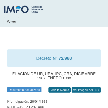
Volver
Decreto
N° 72/988
FIJACION DE UR, URA, IPC, CRA, DICIEMBRE
1987. ENERO 1988
Documento Actualizado
Toda la Norma
Ver Imagen del D.O.
Promulgación: 20/01/1988
Publicación: 01/02/1988