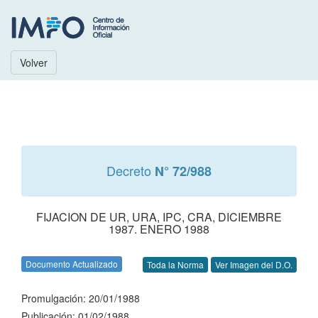
Volver
Decreto
N° 72/988
FIJACION DE UR, URA, IPC, CRA, DICIEMBRE
1987. ENERO 1988
Documento Actualizado
Toda la Norma
Ver Imagen del D.O.
Promulgación: 20/01/1988
Publicación: 01/02/1988