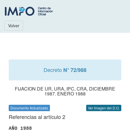
Volver
Decreto
N° 72/988
FIJACION DE UR, URA, IPC, CRA, DICIEMBRE
1987. ENERO 1988
Documento Actualizado
Ver Imagen del D.O.
Referencias al artículo 2
AÑO 1988