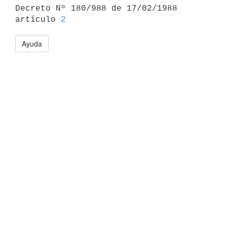

Decreto Nº 180/988 de 17/02/1988 
artículo 
2
Ayuda