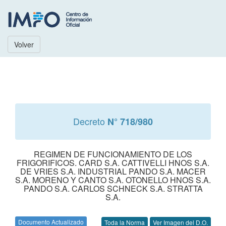
Volver
Decreto
N° 718/980
REGIMEN DE FUNCIONAMIENTO DE LOS
FRIGORIFICOS. CARD S.A. CATTIVELLI HNOS S.A.
DE VRIES S.A. INDUSTRIAL PANDO S.A. MACER
S.A. MORENO Y CANTO S.A. OTONELLO HNOS S.A.
PANDO S.A. CARLOS SCHNECK S.A. STRATTA
S.A.
Documento Actualizado
Toda la Norma
Ver Imagen del D.O.