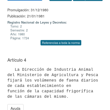
Promulgación: 31/12/1980
Publicación: 21/01/1981
Registro Nacional de Leyes y Decretos:
Tomo: 2
Semestre: 2
Año: 1980
Página: 1724
Referencias a toda la norma
Artículo 4
   La Dirección de Industria Animal 
del Ministerio de Agricultura y Pesca

fijará los volúmenes de faena diarios 
de cada establecimiento en

función de la capacidad frigorífica 
de las cámaras del mismo.
Ayuda