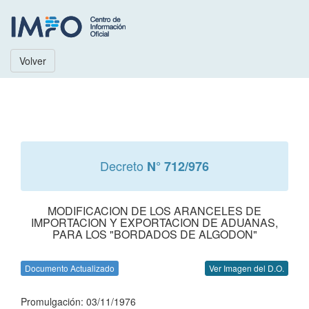
Volver
Decreto
N° 712/976
MODIFICACION DE LOS ARANCELES DE
IMPORTACION Y EXPORTACION DE ADUANAS,
PARA LOS "BORDADOS DE ALGODON"
Documento Actualizado
Ver Imagen del D.O.
Promulgación: 03/11/1976