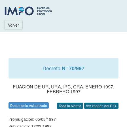
Volver
Decreto
N° 70/997
FIJACION DE UR, URA, IPC, CRA. ENERO 1997.
FEBRERO 1997
Documento Actualizado
Toda la Norma
Ver Imagen del D.O.
Promulgación: 05/03/1997
Publicación: 12/03/1997