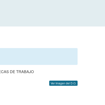
BECAS DE TRABAJO
Ver Imagen del D.O.