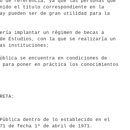
o de referencia, ya que las personas que

nido el título correspondiente en la

ay pueden ser de gran utilidad para la

ería implantar un régimen de becas a

de Estudios, con la que se realizaría un

as instituciones;

ública se encuentra en condiciones de

 para poner en práctica los conocimientos

Pública dentro de lo establecido en el
