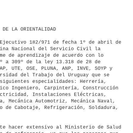
Ejecutivo 182/971 de fecha 1º de abril de

ina Nacional del Servicio Civil la

me de aprendizaje de acuerdo con lo

º a 309º de la ley 13.318 de 28 de

AP, UTE, OSE, PLUNA, ANP, INVE, SOYP y

rsidad del Trabajo del Uruguay que se

siguientes especialidades: Herrería,

ico Ingeniero, Carpintería, Construcción

ctricidad, Instalaciones Eléctricas,

a, Mecánica Automotriz, Mecánica Naval,

o de Cabotaje, Refrigeración, Soldadura,

te hacer extensivo al Ministerio de Salud
