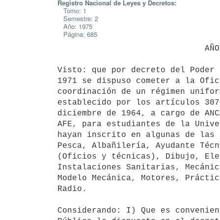
Registro Nacional de Leyes y Decretos:
Tomo: 1
Semestre: 2
Año: 1975
Página: 685
                              AÑO DE LA ORIENTALIDAD

Visto: que por decreto del Poder 
1971 se dispuso cometer a la Ofic
coordinación de un régimen unifor
establecido por los artículos 307
diciembre de 1964, a cargo de ANC
AFE, para estudiantes de la Unive
hayan inscrito en algunas de las 
Pesca, Albañilería, Ayudante Técn
(Oficios y técnicas), Dibujo, Ele
Instalaciones Sanitarias, Mecánic
Modelo Mecánica, Motores, Práctic
Radio.

Considerando: I) Que es convenien