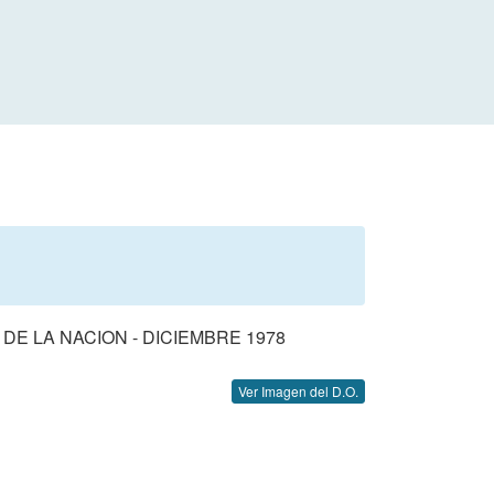
E LA NACION - DICIEMBRE 1978
Ver Imagen del D.O.