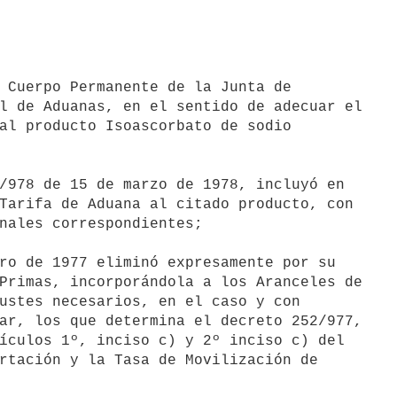
 Cuerpo Permanente de la Junta de

l de Aduanas, en el sentido de adecuar el

al producto Isoascorbato de sodio

/978 de 15 de marzo de 1978, incluyó en

Tarifa de Aduana al citado producto, con

nales correspondientes;

ro de 1977 eliminó expresamente por su

Primas, incorporándola a los Aranceles de

ustes necesarios, en el caso y con

ar, los que determina el decreto 252/977,

ículos 1º, inciso c) y 2º inciso c) del

rtación y la Tasa de Movilización de
