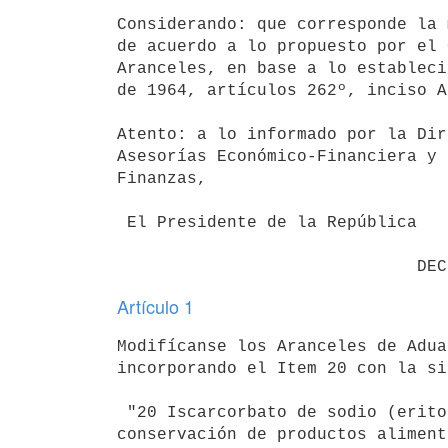
Considerando: que corresponde la 
de acuerdo a lo propuesto por el 
Aranceles, en base a lo estableci
de 1964, artículos 262º, inciso A
Atento: a lo informado por la Dir
Asesorías Económico-Financiera y 
Finanzas,

 El Presidente de la República

Artículo 1
Modifícanse los Aranceles de Adua
incorporando el Item 20 con la si
 "20 Iscarcorbato de sodio (eritorbato de sodio), destinado a la
