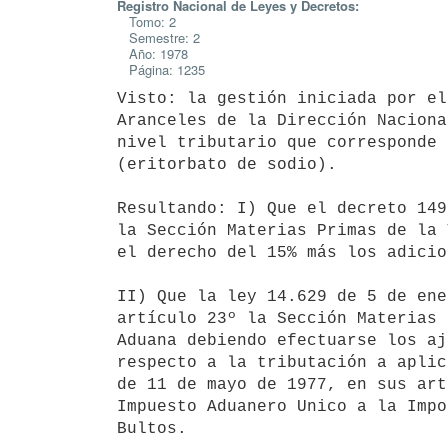
Registro Nacional de Leyes y Decretos:
Tomo: 2
Semestre: 2
Año: 1978
Página: 1235
Visto: la gestión iniciada por el
Aranceles de la Dirección Naciona
nivel tributario que corresponde 
(eritorbato de sodio).

Resultando: I) Que el decreto 149
la Sección Materias Primas de la 
el derecho del 15% más los adicio
II) Que la ley 14.629 de 5 de ene
artículo 23º la Sección Materias 
Aduana debiendo efectuarse los aj
respecto a la tributación a aplic
de 11 de mayo de 1977, en sus art
Impuesto Aduanero Unico a la Impo
Bultos.
