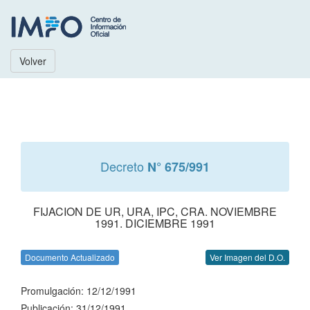
Volver
Decreto
N° 675/991
FIJACION DE UR, URA, IPC, CRA. NOVIEMBRE
1991. DICIEMBRE 1991
Documento Actualizado
Ver Imagen del D.O.
Promulgación: 12/12/1991
Publicación: 31/12/1991