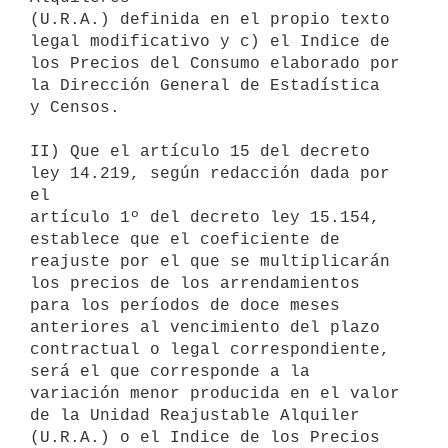
(U.R.A.) definida en el propio texto 
legal modificativo y c) el Indice de

los Precios del Consumo elaborado por 
la Dirección General de Estadística

y Censos.

II) Que el artículo 15 del decreto 
ley 14.219, según redacción dada por 
el

artículo 1º del decreto ley 15.154, 
establece que el coeficiente de

reajuste por el que se multiplicarán 
los precios de los arrendamientos

para los períodos de doce meses 
anteriores al vencimiento del plazo

contractual o legal correspondiente, 
será el que corresponde a la

variación menor producida en el valor 
de la Unidad Reajustable Alquiler

(U.R.A.) o el Indice de los Precios 