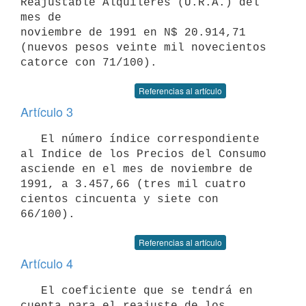
Reajustable Alquileres (U.R.A.) del 
mes de

noviembre de 1991 en N$ 20.914,71 
(nuevos pesos veinte mil novecientos

Referencias al artículo
Artículo 3
   El número índice correspondiente 
al Indice de los Precios del Consumo

asciende en el mes de noviembre de 
1991, a 3.457,66 (tres mil cuatro

cientos cincuenta y siete con 
Referencias al artículo
Artículo 4
   El coeficiente que se tendrá en 
cuenta para el reajuste de los
