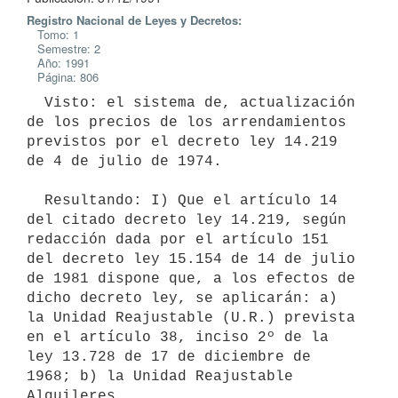
Registro Nacional de Leyes y Decretos:
Tomo: 1
Semestre: 2
Año: 1991
Página: 806
  Visto: el sistema de, actualización 
de los precios de los arrendamientos

previstos por el decreto ley 14.219 
de 4 de julio de 1974.

  Resultando: I) Que el artículo 14 
del citado decreto ley 14.219, según

redacción dada por el artículo 151 
del decreto ley 15.154 de 14 de julio

de 1981 dispone que, a los efectos de 
dicho decreto ley, se aplicarán: a)

la Unidad Reajustable (U.R.) prevista 
en el artículo 38, inciso 2º de la

ley 13.728 de 17 de diciembre de 
1968; b) la Unidad Reajustable 
Alquileres
