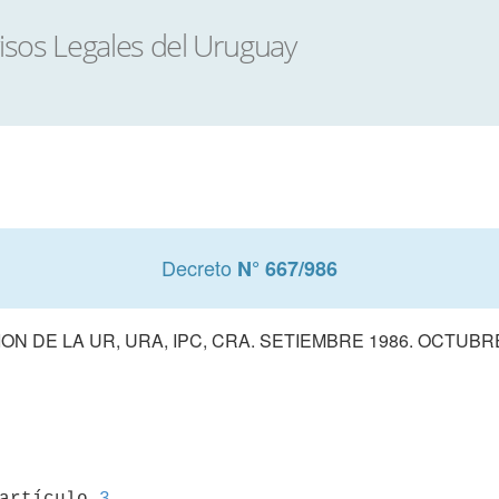
Decreto
N° 667/986
ION DE LA UR, URA, IPC, CRA. SETIEMBRE 1986. OCTUBR
 artículo 
3