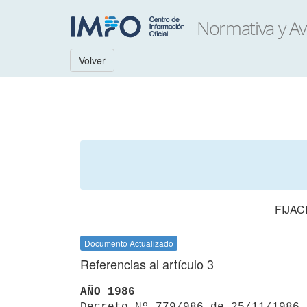
Volver
FIJAC
Documento Actualizado
Referencias al artículo 3
AÑO 1986

Decreto Nº 779/986 de 25/11/1986