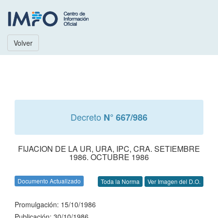
Volver
Decreto
N° 667/986
FIJACION DE LA UR, URA, IPC, CRA. SETIEMBRE
1986. OCTUBRE 1986
Documento Actualizado
Toda la Norma
Ver Imagen del D.O.
Promulgación: 15/10/1986
Publicación: 30/10/1986