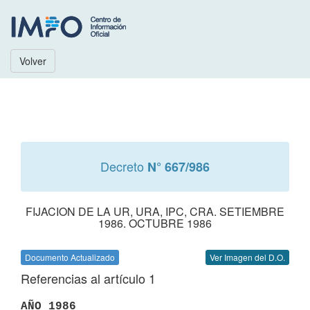
Volver
Decreto
N° 667/986
FIJACION DE LA UR, URA, IPC, CRA. SETIEMBRE
1986. OCTUBRE 1986
Documento Actualizado
Ver Imagen del D.O.
Referencias al artículo 1
AÑO 1986