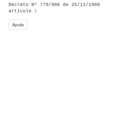

Decreto Nº 779/986 de 25/11/1986 
artículo 
1
Ayuda