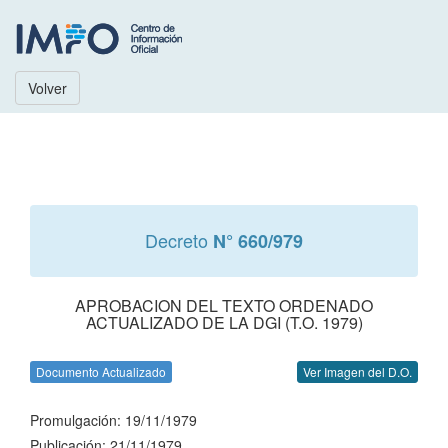
Volver
Decreto
N° 660/979
APROBACION DEL TEXTO ORDENADO
ACTUALIZADO DE LA DGI (T.O. 1979)
Documento Actualizado
Ver Imagen del D.O.
Promulgación: 19/11/1979
Publicación: 21/11/1979