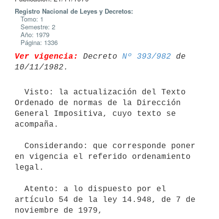
Registro Nacional de Leyes y Decretos:
Tomo: 1
Semestre: 2
Año: 1979
Página: 1336
Ver vigencia:
 Decreto 
Nº 393/982
 de 
  Visto: la actualización del Texto 
Ordenado de normas de la Dirección

General Impositiva, cuyo texto se 
acompaña.

  Considerando: que corresponde poner 
en vigencia el referido ordenamiento

legal.

  Atento: a lo dispuesto por el 
artículo 54 de la ley 14.948, de 7 de

noviembre de 1979,
