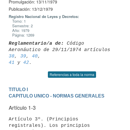
Promulgación: 13/11/1979
Publicación: 13/12/1979
Registro Nacional de Leyes y Decretos:
Tomo: 1
Semestre: 2
Año: 1979
Página: 1269
Reglamentario/a de:
 Código 
Aeronáutico de 29/11/1974 artículos 
38
, 
39
, 
40
41
 y 
42
Referencias a toda la norma
TITULO I
CAPITULO UNICO - NORMAS GENERALES
Artículo 1-3
Artículo 3º. (Principios 
registrales). Los principios 