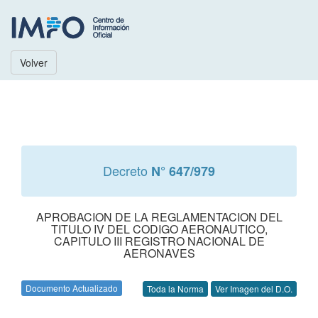
Volver
Decreto
N° 647/979
APROBACION DE LA REGLAMENTACION DEL
TITULO IV DEL CODIGO AERONAUTICO,
CAPITULO III REGISTRO NACIONAL DE
AERONAVES
Documento Actualizado
Toda la Norma
Ver Imagen del D.O.