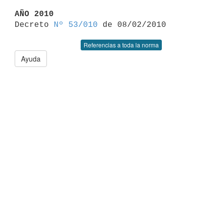
AÑO 2010

Decreto 
Nº 53/010
Referencias a toda la norma
Ayuda