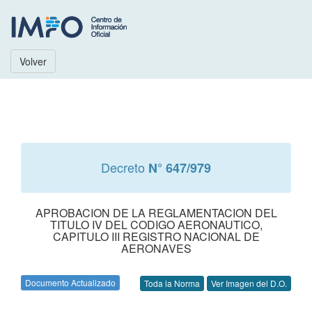
Volver
Decreto
N° 647/979
APROBACION DE LA REGLAMENTACION DEL
TITULO IV DEL CODIGO AERONAUTICO,
CAPITULO III REGISTRO NACIONAL DE
AERONAVES
Documento Actualizado
Toda la Norma
Ver Imagen del D.O.