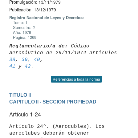
Promulgación: 13/11/1979
Publicación: 13/12/1979
Registro Nacional de Leyes y Decretos:
Tomo: 1
Semestre: 2
Año: 1979
Página: 1269
Reglamentario/a de:
 Código 
Aeronáutico de 29/11/1974 artículos 
38
, 
39
, 
40
41
 y 
42
Referencias a toda la norma
TITULO II
CAPITULO II - SECCION PROPIEDAD
Artículo 1-24
Artículo 24º. (Aerocubles). Los 
aeroclubes deberán obtener 