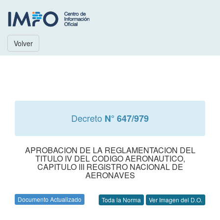
Volver
Decreto
N° 647/979
APROBACION DE LA REGLAMENTACION DEL
TITULO IV DEL CODIGO AERONAUTICO,
CAPITULO III REGISTRO NACIONAL DE
AERONAVES
Documento Actualizado
Toda la Norma
Ver Imagen del D.O.