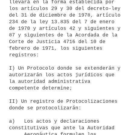
llevará en la forma establecida por 
los artículos 29 y 30 del decreto-ley

del 31 de diciembre de 1978, artículo 
234 de la ley 13.835 del 7 de enero

de 1970 y artículos 42 y siguientes y 
87 y siguientes de la Acordada de la

Corte de Justicia 4716 del 10 de 
febrero de 1971, los siguientes

registros:

I) Un Protocolo donde se extenderán y 
autorizarán los actos jurídicos que

la autoridad administrativa 
competente determine;

II) Un registro de Protocolizaciones 
donde se protocolizarán:

a)   Los actos y declaraciones 
constitutivas que ante la Autoridad

     Aeronáutica formulen los 