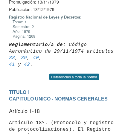
Promulgación: 13/11/1979
Publicación: 13/12/1979
Registro Nacional de Leyes y Decretos:
Tomo: 1
Semestre: 2
Año: 1979
Página: 1269
Reglamentario/a de:
 Código 
Aeronáutico de 29/11/1974 artículos 
38
, 
39
, 
40
41
 y 
42
Referencias a toda la norma
TITULO I
CAPITULO UNICO - NORMAS GENERALES
Artículo 1-18
Artículo 18º. (Protocolo y registro 
de protocolizaciones). El Registro
