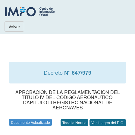
Volver
Decreto
N° 647/979
APROBACION DE LA REGLAMENTACION DEL
TITULO IV DEL CODIGO AERONAUTICO,
CAPITULO III REGISTRO NACIONAL DE
AERONAVES
Documento Actualizado
Toda la Norma
Ver Imagen del D.O.