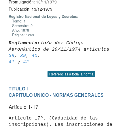
Promulgación: 13/11/1979
Publicación: 13/12/1979
Registro Nacional de Leyes y Decretos:
Tomo: 1
Semestre: 2
Año: 1979
Página: 1269
Reglamentario/a de:
 Código 
Aeronáutico de 29/11/1974 artículos 
38
, 
39
, 
40
41
 y 
42
Referencias a toda la norma
TITULO I
CAPITULO UNICO - NORMAS GENERALES
Artículo 1-17
Artículo 17º. (Caducidad de las 
inscripciones). Las inscripciones de
