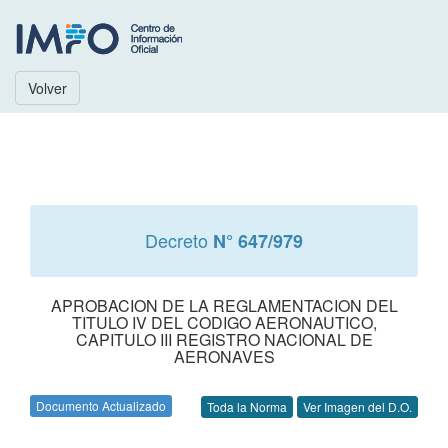
Volver
Decreto
N° 647/979
APROBACION DE LA REGLAMENTACION DEL
TITULO IV DEL CODIGO AERONAUTICO,
CAPITULO III REGISTRO NACIONAL DE
AERONAVES
Documento Actualizado
Toda la Norma
Ver Imagen del D.O.