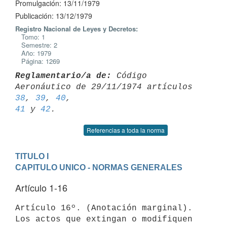
Promulgación: 13/11/1979
Publicación: 13/12/1979
Registro Nacional de Leyes y Decretos:
Tomo: 1
Semestre: 2
Año: 1979
Página: 1269
Reglamentario/a de:
 Código 
Aeronáutico de 29/11/1974 artículos 
38
, 
39
, 
40
41
 y 
42
Referencias a toda la norma
TITULO I
CAPITULO UNICO - NORMAS GENERALES
Artículo 1-16
Artículo 16º. (Anotación marginal). 
Los actos que extingan o modifiquen 