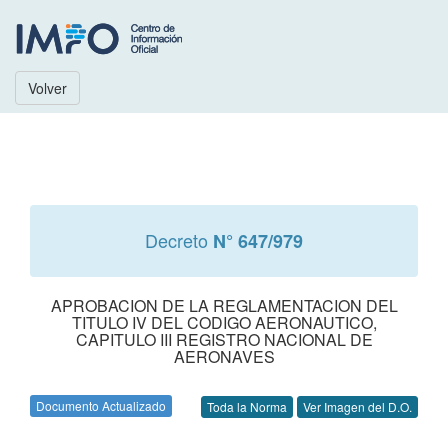
Volver
Decreto
N° 647/979
APROBACION DE LA REGLAMENTACION DEL
TITULO IV DEL CODIGO AERONAUTICO,
CAPITULO III REGISTRO NACIONAL DE
AERONAVES
Documento Actualizado
Toda la Norma
Ver Imagen del D.O.