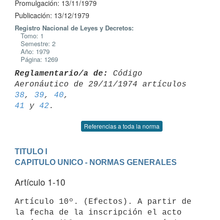
Promulgación: 13/11/1979
Publicación: 13/12/1979
Registro Nacional de Leyes y Decretos:
Tomo: 1
Semestre: 2
Año: 1979
Página: 1269
Reglamentario/a de:
 Código 
Aeronáutico de 29/11/1974 artículos 
38
, 
39
, 
40
41
 y 
42
Referencias a toda la norma
TITULO I
CAPITULO UNICO - NORMAS GENERALES
Artículo 1-10
Artículo 10º. (Efectos). A partir de 
la fecha de la inscripción el acto
