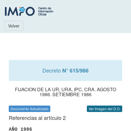
Volver
Decreto
N° 615/986
FIJACION DE LA UR, URA, IPC, CRA. AGOSTO
1986. SETIEMBRE 1986
Documento Actualizado
Ver Imagen del D.O.
Referencias al artículo 2
AÑO 1986