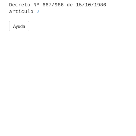

Decreto Nº 667/986 de 15/10/1986 
artículo 
2
Ayuda