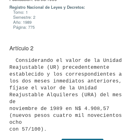
Registro Nacional de Leyes y Decretos:
Tomo: 1
Semestre: 2
Año: 1989
Página: 775
Artículo 2
  Considerando el valor de la Unidad 
Reajustable (UR) precedentemente

establecido y los correspondientes a 
los dos meses inmediatos anteriores,

fíjase el valor de la Unidad 
Reajustable Alquileres (URA) del mes 
de

noviembre de 1989 en N$ 4.908,57 
(nuevos pesos cuatro mil novecientos 
ocho
