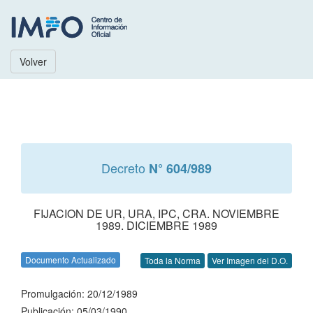
Volver
Decreto
N° 604/989
FIJACION DE UR, URA, IPC, CRA. NOVIEMBRE
1989. DICIEMBRE 1989
Documento Actualizado
Toda la Norma
Ver Imagen del D.O.
Promulgación: 20/12/1989
Publicación: 05/03/1990