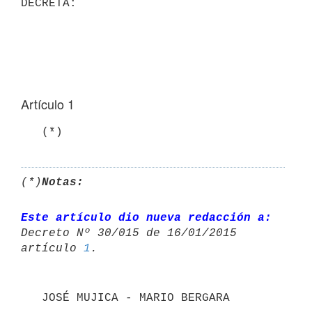
DECRETA:

Artículo 1
   (*)
(*)
Notas:
Este artículo dio nueva redacción a:
Decreto Nº 30/015 de 16/01/2015 

artículo 
1