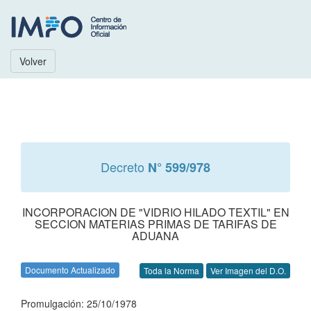
Volver
Decreto
N° 599/978
INCORPORACION DE "VIDRIO HILADO TEXTIL" EN
SECCION MATERIAS PRIMAS DE TARIFAS DE
ADUANA
Documento Actualizado
Toda la Norma
Ver Imagen del D.O.
Promulgación: 25/10/1978