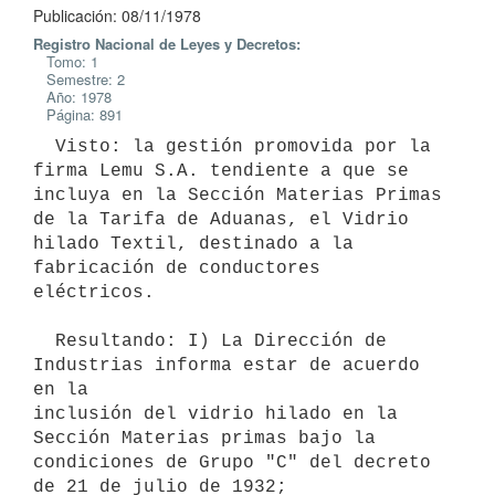
Publicación: 08/11/1978
Registro Nacional de Leyes y Decretos:
Tomo: 1
Semestre: 2
Año: 1978
Página: 891
  Visto: la gestión promovida por la 
firma Lemu S.A. tendiente a que se

incluya en la Sección Materias Primas 
de la Tarifa de Aduanas, el Vidrio

hilado Textil, destinado a la 
fabricación de conductores 
eléctricos.

  Resultando: I) La Dirección de 
Industrias informa estar de acuerdo 
en la

inclusión del vidrio hilado en la 
Sección Materias primas bajo la

condiciones de Grupo "C" del decreto 
de 21 de julio de 1932;
