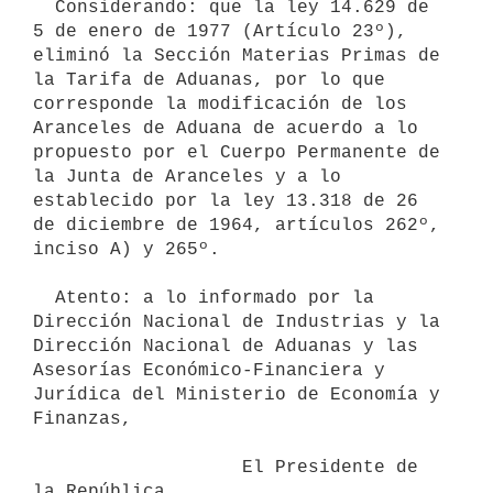
  Considerando: que la ley 14.629 de 
5 de enero de 1977 (Artículo 23º),

eliminó la Sección Materias Primas de 
la Tarifa de Aduanas, por lo que

corresponde la modificación de los 
Aranceles de Aduana de acuerdo a lo

propuesto por el Cuerpo Permanente de 
la Junta de Aranceles y a lo

establecido por la ley 13.318 de 26 
de diciembre de 1964, artículos 262º,

inciso A) y 265º.

  Atento: a lo informado por la 
Dirección Nacional de Industrias y la

Dirección Nacional de Aduanas y las 
Asesorías Económico-Financiera y

Jurídica del Ministerio de Economía y 
Finanzas,

                   El Presidente de 
la República
