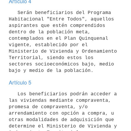
Artículo 4
   Serán beneficiarios del Programa 
Habitacional "Entre Todos", aquellos 
aspirantes que estén comprendidos 
dentro de la población meta, 
contemplados en el Plan Quinquenal 
vigente, establecido por el 
Ministerio de Vivienda y Ordenamiento 
Territorial, siendo estos los 
sectores socioeconómicos bajo, medio 
Artículo 5
   Los beneficiarios podrán acceder a 
las viviendas mediante compraventa, 
promesa de compraventa, y/o 
arrendamiento con opción a compra, u 
otras modalidades de adquisición que 
determine el Ministerio de Vivienda y 