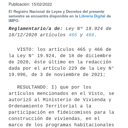
Publicación: 15/02/2022
El Registro Nacional de Leyes y Decretos del presente
semestre se encuentra disponible en la
Librería Digital
de
IMPO.
Reglamentario/a de:
 Ley Nº 19.924 de 
18/12/2020 artículos 
465
 y 
466
   VISTO: los artículos 465 y 466 de 
la Ley N° 19.924, de 18 de diciembre 
de 2020, éste último en la redacción 
dada por el artículo 229 de la Ley N° 
19.996, de 3 de noviembre de 2021;

   RESULTANDO: I) que por los 
artículos mencionados en el Visto, se 
autorizó al Ministerio de Vivienda y 
Ordenamiento Territorial a la 
participación en fideicomisos para la 
construcción de viviendas, en el 
marco de los programas habitacionales 