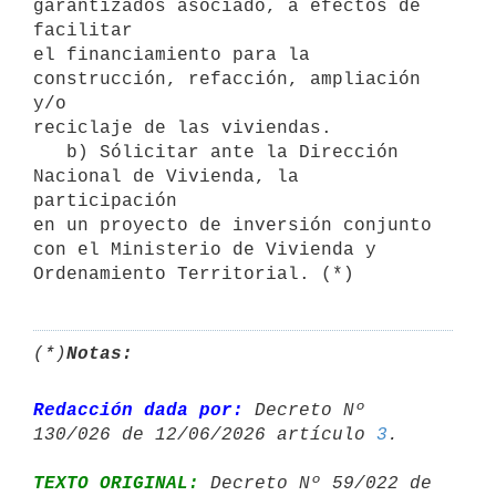
garantizados asociado, a efectos de 
facilitar

el financiamiento para la 
construcción, refacción, ampliación 
y/o

reciclaje de las viviendas.

   b) Sólicitar ante la Dirección 
Nacional de Vivienda, la 
participación

en un proyecto de inversión conjunto 
con el Ministerio de Vivienda y

Ordenamiento Territorial. (*)
(*)
Notas:
Redacción dada por:
 Decreto Nº 
130/026 de 12/06/2026 artículo 
3
TEXTO ORIGINAL:
 Decreto Nº 59/022 de 