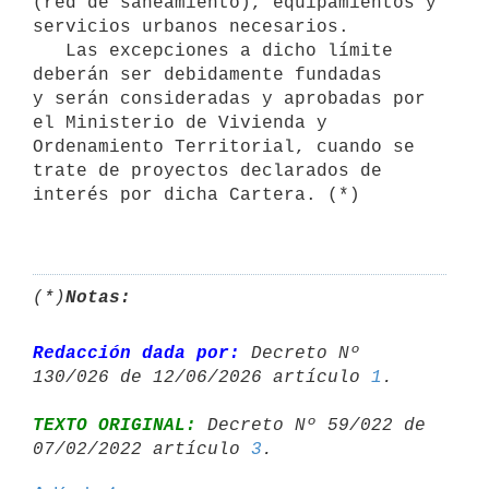
(red de saneamiento), equipamientos y 
servicios urbanos necesarios.

   Las excepciones a dicho límite 
deberán ser debidamente fundadas

y serán consideradas y aprobadas por 
el Ministerio de Vivienda y

Ordenamiento Territorial, cuando se 
trate de proyectos declarados de

interés por dicha Cartera. (*)

(*)
Notas:
Redacción dada por:
 Decreto Nº 
130/026 de 12/06/2026 artículo 
1
TEXTO ORIGINAL:
 Decreto Nº 59/022 de 
07/02/2022 artículo 
3