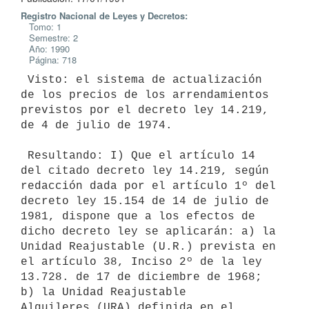
Registro Nacional de Leyes y Decretos:
Tomo: 1
Semestre: 2
Año: 1990
Página: 718
 Visto: el sistema de actualización 
de los precios de los arrendamientos

previstos por el decreto ley 14.219, 
de 4 de julio de 1974.

 Resultando: I) Que el artículo 14 
del citado decreto ley 14.219, según

redacción dada por el artículo 1º del 
decreto ley 15.154 de 14 de julio de

1981, dispone que a los efectos de 
dicho decreto ley se aplicarán: a) la

Unidad Reajustable (U.R.) prevista en 
el artículo 38, Inciso 2º de la ley

13.728. de 17 de diciembre de 1968; 
b) la Unidad Reajustable

Alquileres (URA) definida en el 