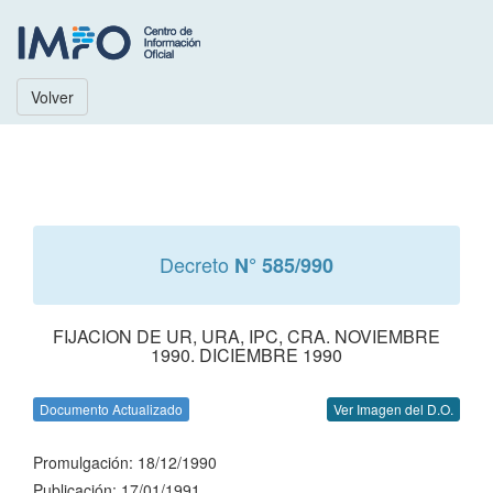
Volver
Decreto
N° 585/990
FIJACION DE UR, URA, IPC, CRA. NOVIEMBRE
1990. DICIEMBRE 1990
Documento Actualizado
Ver Imagen del D.O.
Promulgación: 18/12/1990
Publicación: 17/01/1991