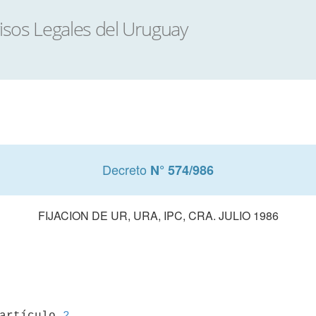
Decreto
N° 574/986
FIJACION DE UR, URA, IPC, CRA. JULIO 1986
 artículo 
2