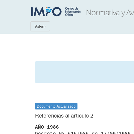
Volver
Documento Actualizado
Referencias al artículo 2
AÑO 1986

Decreto Nº 615/986 de 17/09/1986